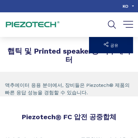
Go to content
Go to navigation
Go to search
KO
공유
햅틱 및 Printed speaker용 액추에이
터
액추에이터 응용 분야에서, 장비들은 Piezotech® 제품의
빠른 응답 성능을 경험할 수 있습니다.
Piezotech
®
FC 압전 공중합체