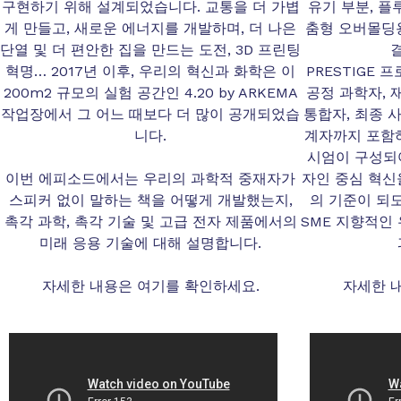
구현하기 위해 설계되었습니다. 교통을 더 가볍
유기 부분, 플
게 만들고, 새로운 에너지를 개발하며, 더 나은
춤형 오버몰딩용
단열 및 더 편안한 집을 만드는 도전, 3D 프린팅
혁명… 2017년 이후, 우리의 혁신과 화학은 이
PRESTIGE
200m2 규모의 실험 공간인 4.20 by ARKEMA
공정 과학자, 
작업장에서 그 어느 때보다 더 많이 공개되었습
통합자, 최종 
니다.
계자까지 포함하
시엄이 구성되어
이번 에피소드에서는 우리의 과학적 중재자가
자인 중심 혁신
스피커 없이 말하는 책을 어떻게 개발했는지,
의 기준이 되
촉각 과학, 촉각 기술 및 고급 전자 제품에서의
SME 지향적인
미래 응용 기술에 대해 설명합니다.
자세한 내용은 여기를 확인하세요.
자세한 