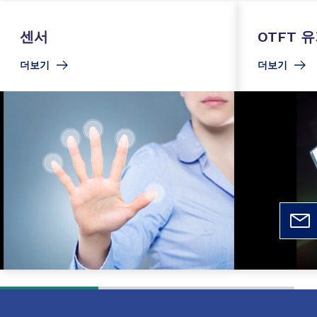
센서
OTFT 
더보기
더보기