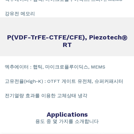
강유전 메모리
P(VDF-TrFE-CTFE/CFE), Piezotech
®
RT
엑추에이터 : 햅틱, 마이크로플루이딕스, MEMS
고유전율(High-K) : OTFT 게이트 유전체, 슈퍼커패시터
전기열량 효과를 이용한 고체상태 냉각
Applications
용도 중 몇 가지를 소개합니다