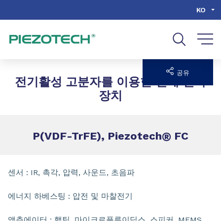
Go to content
Go to navigation
Go to search
KO
공유
전기활성 고분자를 이용한 인쇄 전자
장치
P(VDF-TrFE), Piezotech
®
FC
센서 : IR, 촉각, 압력, 사운드, 초음파
에너지 하베스팅 : 압전 및 마찰전기
액추에이터 : 햅틱, 마이크로플루이딕스, 스피커, MEMS