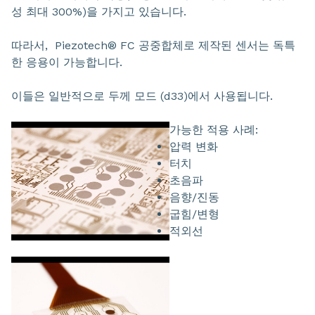
성 최대 300%)을 가지고 있습니다.
따라서, Piezotech® FC 공중합체로 제작된 센서는 독특
한 응용이 가능합니다.
이들은 일반적으로 두께 모드 (d33)에서 사용됩니다.
가능한 적용 사례:
압력 변화
터치
초음파
음향/진동
굽힘/변형
적외선