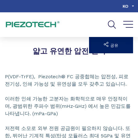
Go to content
Go to navigation
Go to search
KO
공유
얇고 유연한 압전 센서
P(VDF-TrFE), Piezotech® FC 공중합체는 압전성, 피로
전기성, 인쇄 가능성 및 유연성을 모두 갖추고 있습니다.
이러한 인쇄 가능한 고분자는 화학적으로 매우 안정적이
며, 광범위한 주파수 범위(mHz-GHz) 에서 높은 민감도를
나타냅니다. (mPa-GPa)
저전력 소모로 외부 전원 공급원이 필요하지 않습니다. 또
한, 뛰어난 기계적 특성(탄성 모듈러스 최대 5GPa 및 유연