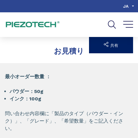
Go to content
Go to navigation
Go to search
JA
共有
お見積り
最小オーダー数量 ：
パウダー：50g
インク：100g
問い合わせ内容欄に「製品のタイプ（パウダー・イン
ク）」、「グレード」、「希望数量」をご記入くださ
い。