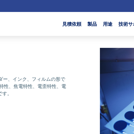
見積依頼
製品
用途
技術サ
パウダー、インク、フィルムの形で
電特性、焦電特性、電歪特性、電
です。