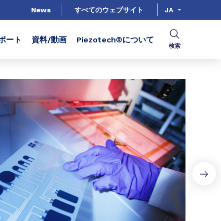
News
すべてのウェブサイト
JA
ポート
資料/動画
Piezotech®について
検索