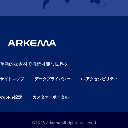
革新的な素材で持続可能な世界を
サイトマップ
データプライバシー
E-アクセシビリティ
Cookie設定
カスタマーポータル
©2025 Arkema All rights reserved