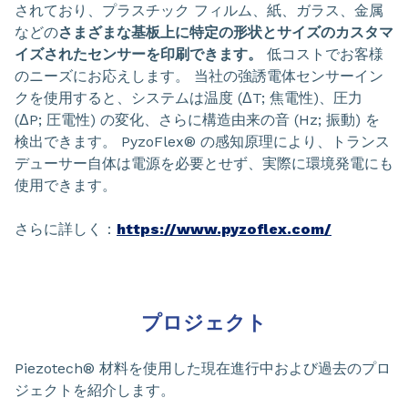
されており、プラスチック フィルム、紙、ガラス、金属
などの
さまざまな基板上に特定の形状とサイズのカスタマ
イズされたセンサーを印刷できます。
低コストでお客様
のニーズにお応えします。 当社の強誘電体センサーイン
クを使用すると、システムは温度 (ΔT; 焦電性)、圧力
(ΔP; 圧電性) の変化、さらに構造由来の音 (Hz; 振動) を
検出できます。 PyzoFlex® の感知原理により、トランス
デューサー自体は電源を必要とせず、実際に環境発電にも
使用できます。
さらに詳しく：
https://www.pyzoflex.com/
プロジェクト
Piezotech® 材料を使用した現在進行中および過去のプロ
ジェクトを紹介します。