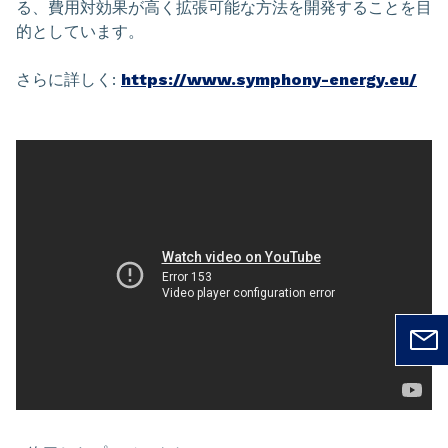
る、費用対効果が高く拡張可能な方法を開発することを目
的としています。
さらに詳しく:
https://www.symphony-energy.eu/