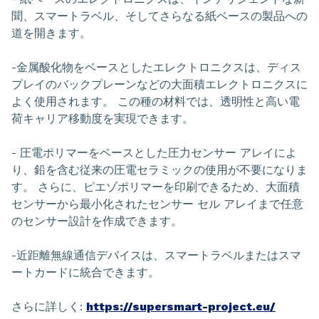
聞、スマートラベル、そしてさらなる紙ベースの製品への
道を開きます。
-金属酸化物をベースとしたエレクトロニクスは、ディス
プレイのバックプレーンなどの大面積エレクトロニクスに
よく使用されます。 この種の材料では、透明性と高い電
荷キャリア移動度を実現できます。
- 圧電ポリマーをベースとした圧力センサー アレイによ
り、鉛を含む従来の圧電セラミックの使用が不要になりま
す。 さらに、ピエゾポリマーを印刷できるため、大面積
センサーから最小化されたセンサー セル アレイまで任意
のセンサー設計を作成できます。
-近距離無線通信デバイスは、スマートラベルまたはスマ
ートカードに統合できます。
さらに詳しく:
https://supersmart-project.eu/