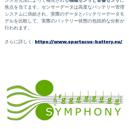
ンス分光法によって補完される
機械センサと音響センサ
に
焦点を当てます。センサーデータは高度なバッテリー管理
システムに供給され、実際のデータとバッテリーデータモ
デルを比較して、実際のバッテリー状態の包括的な分析が
行われます。
さらに詳しく:
https://www.spartacus-battery.eu/